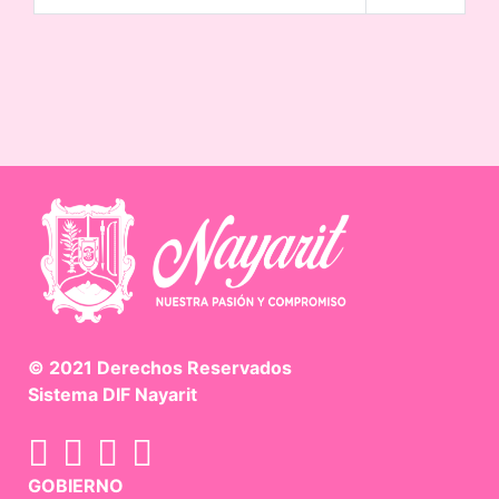
© 2021 Derechos Reservados
Sistema DIF Nayarit
GOBIERNO